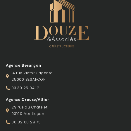
Agence Besançon
14 rue Victor Grignard
25000 BESANCON
03 39 25 04 12
Agence Creuse/Allier
29 rue du Châtelet
03100 Montluçon
06 82 60 29 75