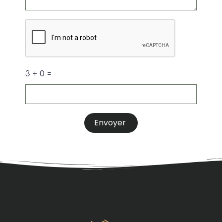
3 + 0 =
Envoyer