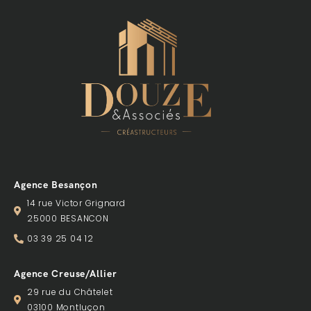
Agence Besançon
14 rue Victor Grignard
25000 BESANCON
03 39 25 04 12
Agence Creuse/Allier
29 rue du Châtelet
03100 Montluçon