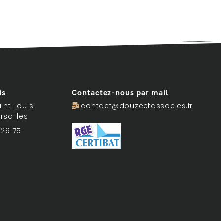
is
Contactez-nous par mail
int Louis
contact@douzeetassocies.fr
rsailles
 29 75