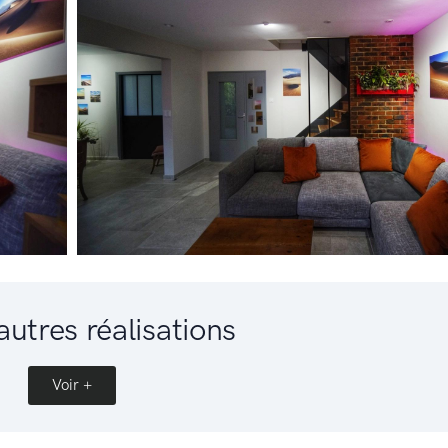
autres réalisations
Voir +